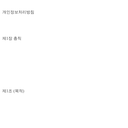
개인정보처리방침
제1장 총칙
제1조 (목적)