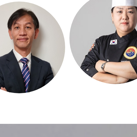
모리앤쿡
한국경영연구원