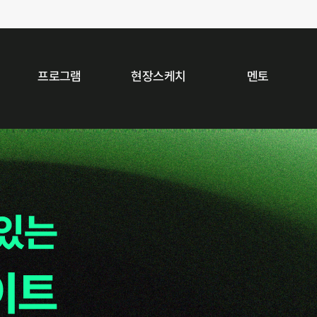
프로그램
현장스케치
멘토