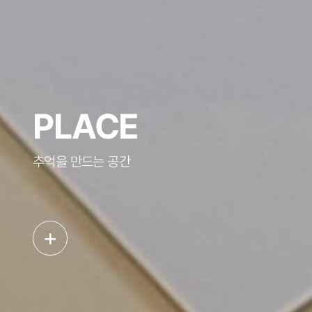
PLACE
추억을 만드는 공간
인생장사학교 사이트 개편 오픈 안