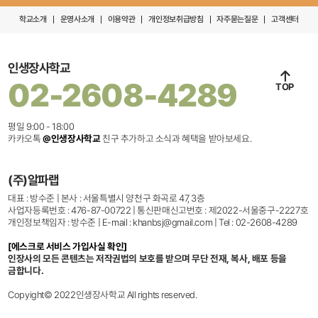
학교소개
운영사소개
이용약관
개인정보취급방침
자주묻는질문
고객센터
인생장사학교
02-2608-4289
TOP
평일 9:00 - 18:00
카카오톡
@인생장사학교
친구 추가하고 소식과 혜택을 받아보세요.
(주)알파랩
대표 : 방수준 | 본사 : 서울특별시 양천구 화곡로 47, 3층
사업자등록번호 : 476-87-00722 | 통신판매신고번호 : 제2022-서울중구-2227호
개인정보책임자 : 방수준 | E-mail : khanbsj@gmail.com | Tel : 02-2608-4289
[에스크로 서비스 가입사실 확인]
인장사의 모든 콘텐츠는 저작권법의 보호를 받으며 무단 전재, 복사, 배포 등을
금합니다.
Copyight© 2022인생장사학교 All rights reserved.