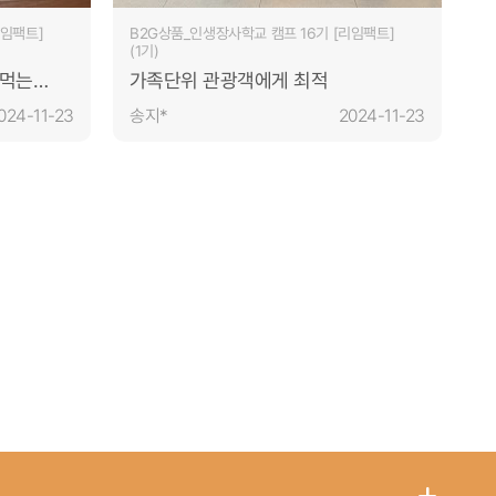
리임팩트]
B2G상품_인생장사학교 캠프 16기 [리임팩트]
(1기)
 먹는
가족단위 관광객에게 최적
024-11-23
송지*
2024-11-23