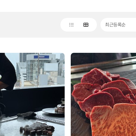
최근등록순
내