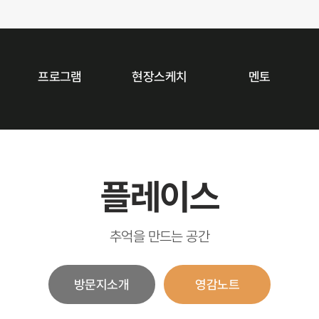
프로그램
현장스케치
멘토
플레이스
추억을 만드는 공간
방문지소개
영감노트